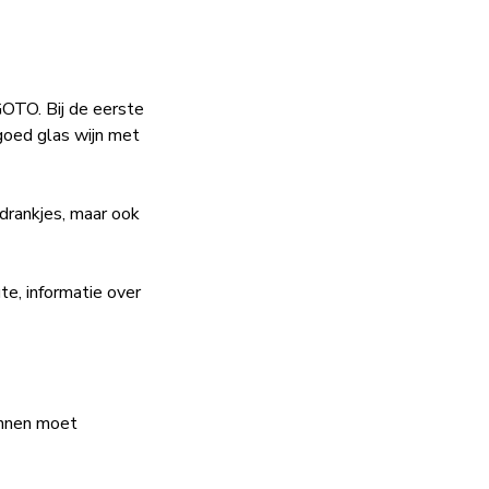
GOTO. Bij de eerste
goed glas wijn met
 drankjes, maar ook
te, informatie over
innen moet