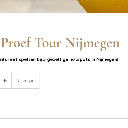
Proef Tour Nijmegen
tails met spellen bij 3 gezellige hotspots in Nijmegen!
4.95
Nijmegen