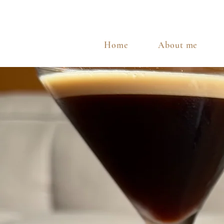
Home
About me