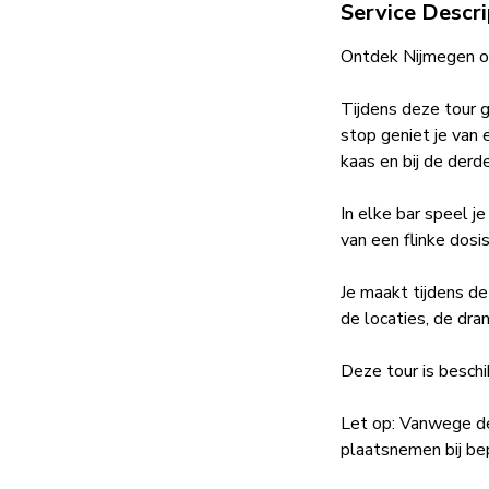
Service Descri
Ontdek Nijmegen op
Tijdens deze tour g
stop geniet je van 
kaas en bij de derd
In elke bar speel j
van een flinke dosi
Je maakt tijdens de
de locaties, de dra
Deze tour is beschi
Let op: Vanwege d
plaatsnemen bij be