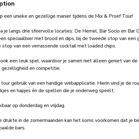
ption
 een unieke en gezellige manier tijdens de Mix & Proef Tour!
a je langs drie sfeervolle locaties: De Hemel, Bar Socio en Bar 
een speciaalbier met brood en dips, bij de tweede stop van een 
e stop van een verrassende cocktail met loaded chips.
e ook een leuk spel, waardoor je samen niet alleen geniet van de
s gezelligheid en competitie.
 tour gebruik van een handige webapplicatie. Hierin vind je de rou
nkjes en hapjes én de spellen die je onderweg speelt.
kbaar op donderdag en vrijdag.
e drukte in de zomermaanden kan het soms voorkomen dat je b
paalde bars.