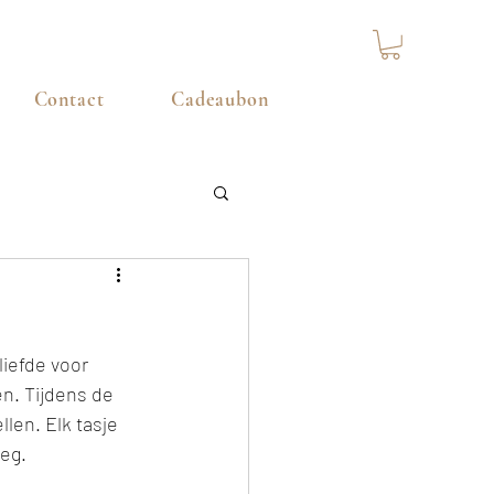
Contact
Cadeaubon
iefde voor 
en. Tijdens de 
len. Elk tasje 
eg.