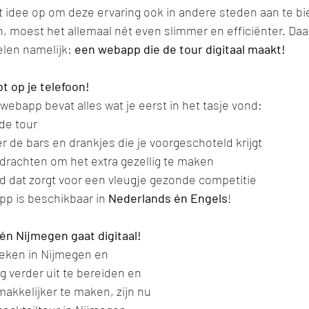
t idee op om deze ervaring ook in andere steden aan te b
, moest het allemaal nét even slimmer en efficiënter. Daa
len namelijk: 
een webapp die de tour digitaal maakt!
bt op je telefoon!
webapp bevat alles wat je eerst in het tasje vond:
 de tour
r de bars en drankjes die je voorgeschoteld krijgt
drachten om het extra gezellig te maken
 dat zorgt voor een vleugje gezonde competitie
p is beschikbaar in 
Nederlands én Engels
!
én Nijmegen gaat digitaal!
oeken in Nijmegen en 
 verder uit te bereiden en 
akkelijker te maken, zijn nu 