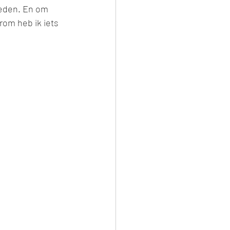
ieden. En om 
rom heb ik iets 