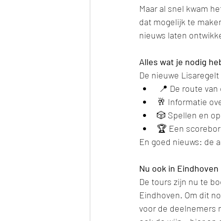
Maar al snel kwam he
dat mogelijk te maken
nieuws laten ontwikke
Alles wat je nodig he
De nieuwe Lisaregelt 
 📍 De route van
🥂 Informatie ove
🎲 Spellen en op
🏆 Een scorebord
En goed nieuws: de ap
Nu ook in Eindhoven 
De tours zijn nu te b
Eindhoven. Om dit nog
voor de deelnemers m