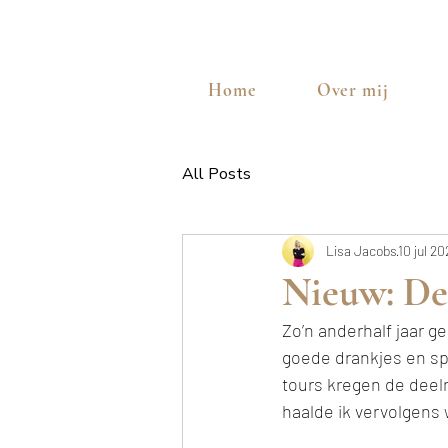
Home
Over mij
All Posts
Lisa Jacobs
10 jul 20
Nieuw: De
Zo’n anderhalf jaar g
goede drankjes en spe
tours kregen de deeln
haalde ik vervolgens