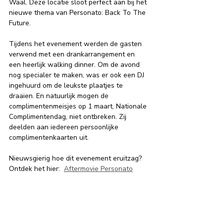
Waal. Deze locatie sloot perfect aan bij het 
nieuwe thema van Personato: Back To The 
Future.
Tijdens het evenement werden de gasten 
verwend met een drankarrangement en 
een heerlijk walking dinner. Om de avond 
nog specialer te maken, was er ook een DJ 
ingehuurd om de leukste plaatjes te 
draaien. En natuurlijk mogen de 
complimentenmeisjes op 1 maart, Nationale 
Complimentendag, niet ontbreken. Zij 
deelden aan iedereen persoonlijke 
complimentenkaarten uit.
Nieuwsgierig hoe dit evenement eruitzag?  
Ontdek het hier:  
Aftermovie Personato