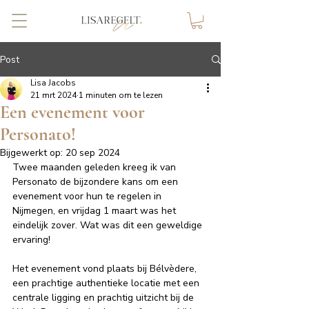
Post
Lisa Jacobs
21 mrt 2024
1 minuten om te lezen
Een evenement voor
Personato!
Bijgewerkt op:
20 sep 2024
Twee maanden geleden kreeg ik van 
Personato de bijzondere kans om een 
evenement voor hun te regelen in 
Nijmegen, en vrijdag 1 maart was het 
eindelijk zover. Wat was dit een geweldige 
ervaring!
Het evenement vond plaats bij Bélvèdere, 
een prachtige authentieke locatie met een 
centrale ligging en prachtig uitzicht bij de 